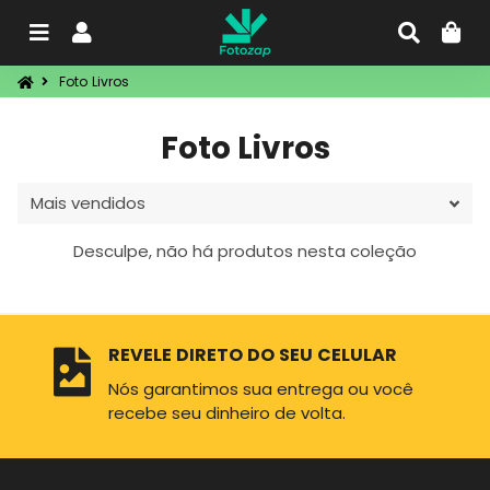
Menu
Entrar
Procu
C
Foto Livros
Foto Livros
Desculpe, não há produtos nesta coleção
REVELE DIRETO DO SEU CELULAR
Nós garantimos sua entrega ou você
recebe seu dinheiro de volta.