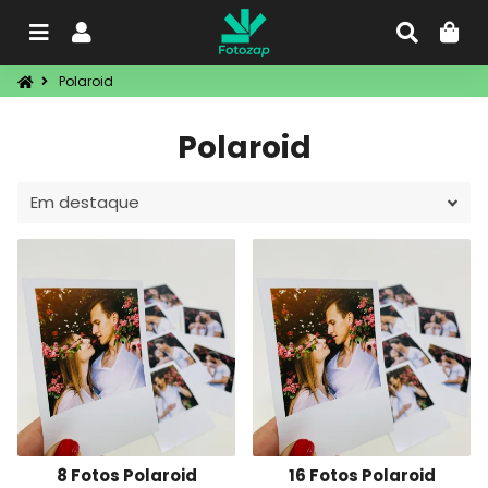
Menu
Entrar
Procu
C
Polaroid
Polaroid
8 Fotos Polaroid
16 Fotos Polaroid