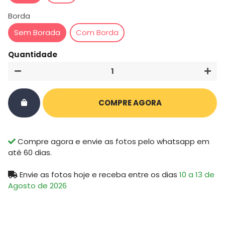
Borda
Sem Borada
Com Borda
Quantidade
−
+
COMPRE AGORA
Compre agora e envie as fotos pelo whatsapp em
até 60 dias.
Envie as fotos hoje e receba
entre os dias
10 a 13 de
Agosto de 2026