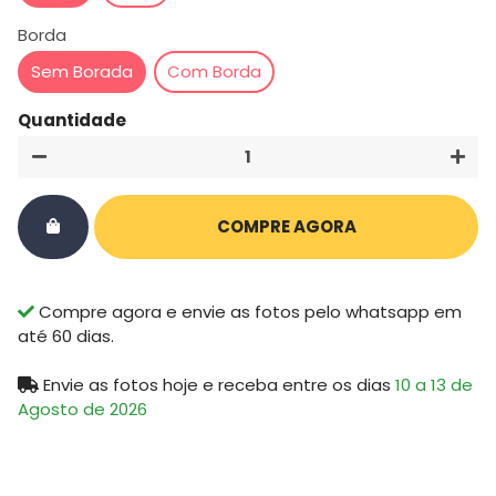
Borda
Sem Borada
Com Borda
Quantidade
−
+
COMPRE AGORA
Compre agora e envie as fotos pelo whatsapp em
até 60 dias.
Envie as fotos hoje e receba
entre os dias
10 a 13 de
Agosto de 2026